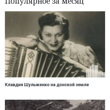
Популярное за месяц
Клавдия Шульженко на донской земле