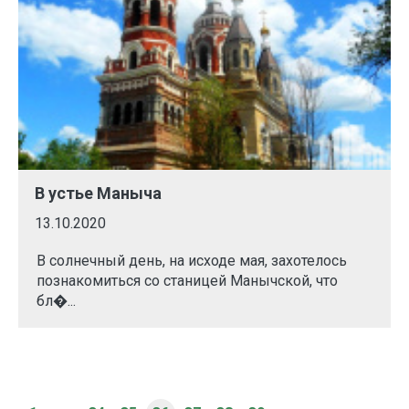
В устье Маныча
13.10.2020
В солнечный день, на исходе мая, захотелось
познакомиться со станицей Манычской, что
бл�...