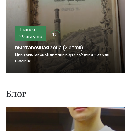
1 июля -
12+
29 августа
выставочная зона (2 этаж)
Цикл выставок «Ближний круг» - «Чечня – земля
нохчий»
Блог