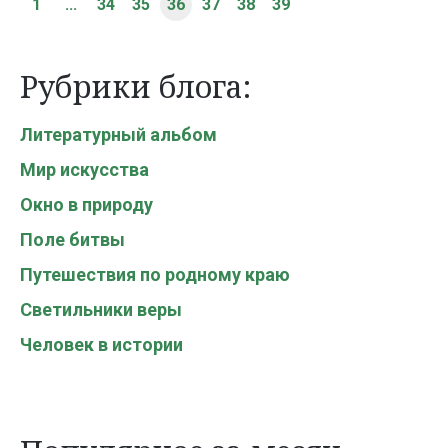
1
...
34
35
36
37
38
39
Рубрики блога:
Литературный альбом
Мир искусства
Окно в природу
Поле битвы
Путешествия по родному краю
Светильники веры
Человек в истории