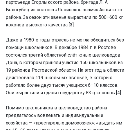
партсъезда Егорлыкского района, бригада Л. А.
Белогубец из колхоза «Ленинское знамя» Азовского
района. За сезон эти звенья вырастили по 500–600 кг
коконов высокого качества [3].
Даже в 1980-е годы отрасль не могла обходиться без
помощи школьников. В декабре 1984 г. в Ростове
состоялся третий областной слёт юных шелководов
Дона, в котором приняли участие 150 школьников из
19 районов Ростовской области. На этот год в области
действовало 119 школьных звеньев, в которых
работало более двух тысяч учащихся 6–10 классов.
Они вырастили и сдали государству 83 ц коконов [4].
Помимо школьников в шелководство района
предлагалось вовлекать и индивидуальные
хозяйства — «престарелых домохозяек»: «выдать им