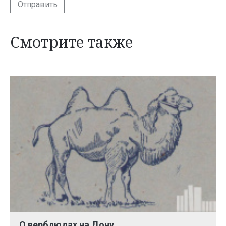
Отправить
Смотрите также
О верблюдах на Дону