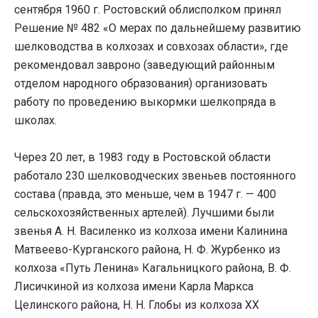
сентября 1960 г. Ростовский облисполком принял
Решение № 482 «О мерах по дальнейшему развитию
шелководства в колхозах и совхозах области», где
рекомендовал завроно (заведующий районным
отделом народного образования) организовать
работу по проведению выкормки шелкопряда в
школах.
Через 20 лет, в 1983 году в Ростовской области
работало 230 шелководческих звеньев постоянного
состава (правда, это меньше, чем в 1947 г. — 400
сельскохозяйственных артелей). Лучшими были
звенья А. Н. Василенко из колхоза имени Калинина
Матвеево-Курганского района, Н. Ф. Журбенко из
колхоза «Путь Ленина» Кагальницкого района, В. Ф.
Лисичкиной из колхоза имени Карла Маркса
Целинского района, Н. Н. Глобы из колхоза XX