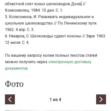
областной слет юных шелководов Дона] //
Комсомолец. 1984. 15 дек. С. 1.
5. Колесников, И. Развивать индивидуальное и
школьное шелководство // По Ленинскому пути.
1962. 4 апр. С. 3.
6. Назаров, С. Шелководы сдают коконы // Заря. 1963.
12 июля. С. 4.
По вашему запросу копии полных текстов статей
можно получить через
электронную доставку
документов
Фото
1
из 4