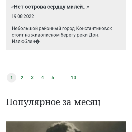
«Нет острова сердцу милей…»
19.08.2022
Небольшой районный город Константиновск
стоит на живописном берегу реки Дон.
Излюблен�...
1
2
3
4
5
...
10
Популярное за месяц