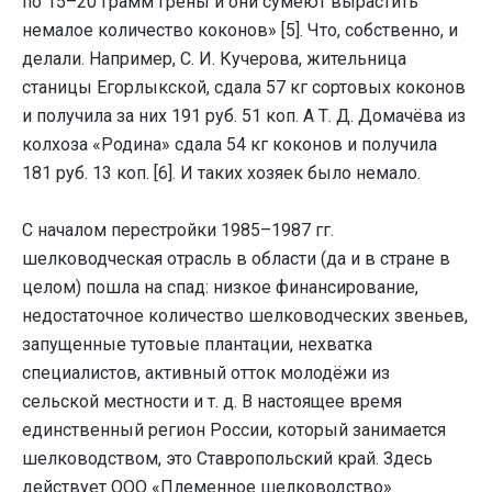
по 15–20 грамм грены и они сумеют вырастить
немалое количество коконов» [5]. Что, собственно, и
делали. Например, С. И. Кучерова, жительница
станицы Егорлыкской, сдала 57 кг сортовых коконов
и получила за них 191 руб. 51 коп. А Т. Д. Домачёва из
колхоза «Родина» сдала 54 кг коконов и получила
181 руб. 13 коп. [6]. И таких хозяек было немало.
С началом перестройки 1985–1987 гг.
шелководческая отрасль в области (да и в стране в
целом) пошла на спад: низкое финансирование,
недостаточное количество шелководческих звеньев,
запущенные тутовые плантации, нехватка
специалистов, активный отток молодёжи из
сельской местности и т. д. В настоящее время
единственный регион России, который занимается
шелководством, это Ставропольский край. Здесь
действует ООО «Племенное шелководство».