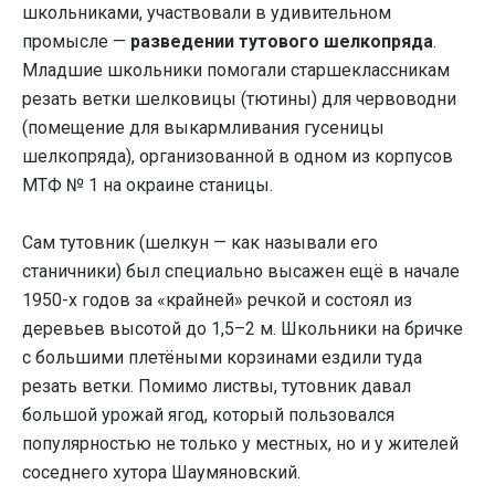
школьниками, участвовали в удивительном
промысле —
разведении тутового шелкопряда
.
Младшие школьники помогали старшеклассникам
резать ветки шелковицы (тютины) для червоводни
(помещение для выкармливания гусеницы
шелкопряда), организованной в одном из корпусов
МТФ № 1 на окраине станицы.
Сам тутовник (шелкун — как называли его
станичники) был специально высажен ещё в начале
1950-х годов за «крайней» речкой и состоял из
деревьев высотой до 1,5–2 м. Школьники на бричке
с большими плетёными корзинами ездили туда
резать ветки. Помимо листвы, тутовник давал
большой урожай ягод, который пользовался
популярностью не только у местных, но и у жителей
соседнего хутора Шаумяновский.