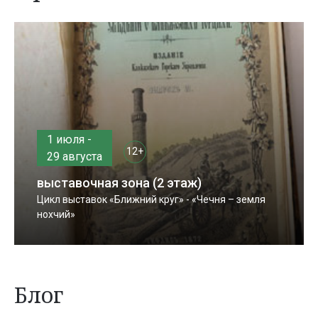
1 июля -
12+
29 августа
выставочная зона (2 этаж)
Цикл выставок «Ближний круг» - «Чечня – земля
нохчий»
Блог