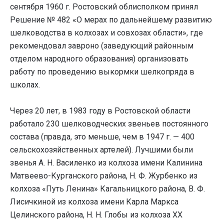
сентября 1960 г. Ростовский облисполком принял
Решение № 482 «О мерах по дальнейшему развитию
шелководства в колхозах и совхозах области», где
рекомендовал завроно (заведующий районным
отделом народного образования) организовать
работу по проведению выкормки шелкопряда в
школах.
Через 20 лет, в 1983 году в Ростовской области
работало 230 шелководческих звеньев постоянного
состава (правда, это меньше, чем в 1947 г. — 400
сельскохозяйственных артелей). Лучшими были
звенья А. Н. Василенко из колхоза имени Калинина
Матвеево-Курганского района, Н. Ф. Журбенко из
колхоза «Путь Ленина» Кагальницкого района, В. Ф.
Лисичкиной из колхоза имени Карла Маркса
Целинского района, Н. Н. Глобы из колхоза XX