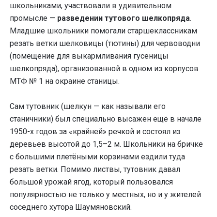
школьниками, участвовали в удивительном
промысле —
разведении тутового шелкопряда
.
Младшие школьники помогали старшеклассникам
резать ветки шелковицы (тютины) для червоводни
(помещение для выкармливания гусеницы
шелкопряда), организованной в одном из корпусов
МТФ № 1 на окраине станицы.
Сам тутовник (шелкун — как называли его
станичники) был специально высажен ещё в начале
1950-х годов за «крайней» речкой и состоял из
деревьев высотой до 1,5–2 м. Школьники на бричке
с большими плетёными корзинами ездили туда
резать ветки. Помимо листвы, тутовник давал
большой урожай ягод, который пользовался
популярностью не только у местных, но и у жителей
соседнего хутора Шаумяновский.