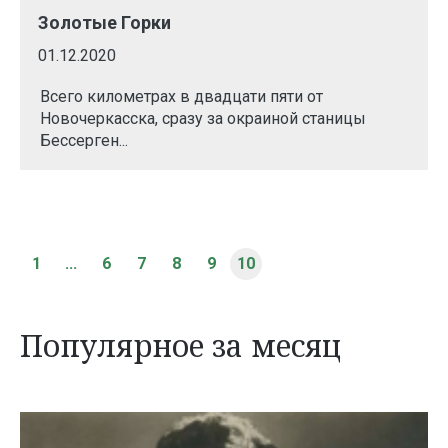
Золотые Горки
01.12.2020
Всего километрах в двадцати пяти от
Новочеркасска, сразу за окраиной станицы
Бессерген...
1
...
6
7
8
9
10
Популярное за месяц