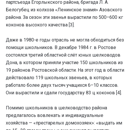
партсъезда Егорлыкского района, бригада Л. А.
Белогубец из колхоза «Ленинское знамя» Азовского
района. За сезон эти звенья вырастили по 500–600 кг
коконов высокого качества [3].
Даже в 1980-е годы отрасль не могла обходиться без
помощи школьников. В декабре 1984 г. в Ростове
состоялся третий областной слёт юных шелководов
Дона, в котором приняли участие 150 школьников из
19 районов Ростовской области. На этот год в области
действовало 119 школьных звеньев, в которых
работало более двух тысяч учащихся 6–10 классов.
Они вырастили и сдали государству 83 ц коконов [4].
Помимо школьников в шелководство района
предлагалось вовлекать и индивидуальные
хозяйства — «престарелых домохозяек»: «выдать им