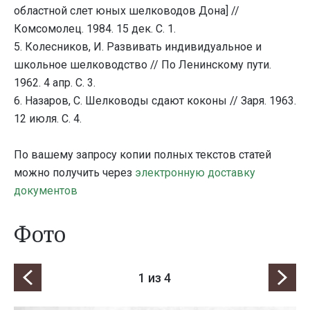
областной слет юных шелководов Дона] //
Комсомолец. 1984. 15 дек. С. 1.
5. Колесников, И. Развивать индивидуальное и
школьное шелководство // По Ленинскому пути.
1962. 4 апр. С. 3.
6. Назаров, С. Шелководы сдают коконы // Заря. 1963.
12 июля. С. 4.
По вашему запросу копии полных текстов статей
можно получить через
электронную доставку
документов
Фото
1
из 4