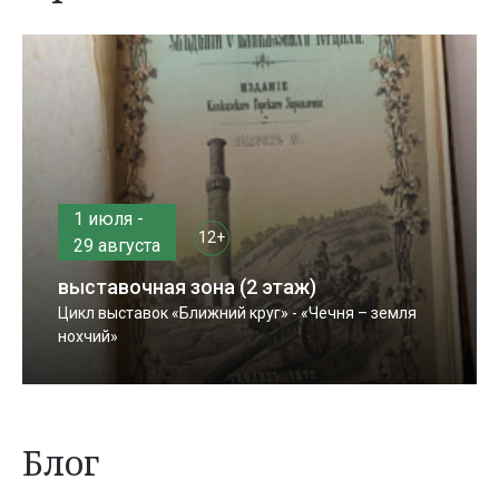
1 июля -
12+
29 августа
выставочная зона (2 этаж)
Цикл выставок «Ближний круг» - «Чечня – земля
нохчий»
Блог