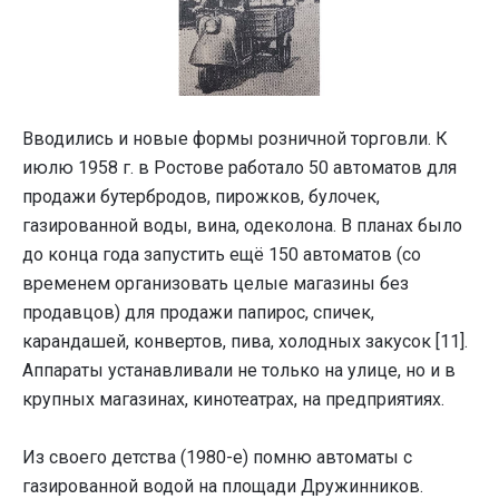
Вводились и новые формы розничной торговли. К
июлю 1958 г. в Ростове работало 50 автоматов для
продажи бутербродов, пирожков, булочек,
газированной воды, вина, одеколона. В планах было
до конца года запустить ещё 150 автоматов (со
временем организовать целые магазины без
продавцов) для продажи папирос, спичек,
карандашей, конвертов, пива, холодных закусок [11].
Аппараты устанавливали не только на улице, но и в
крупных магазинах, кинотеатрах, на предприятиях.
Из своего детства (1980-е) помню автоматы с
газированной водой на площади Дружинников.