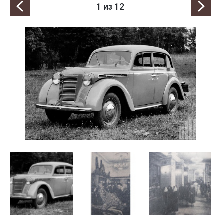
1
из 12