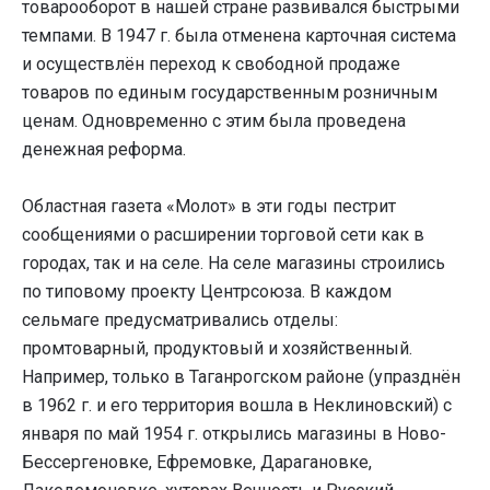
товарооборот в нашей стране развивался быстрыми
темпами. В 1947 г. была отменена карточная система
и осуществлён переход к свободной продаже
товаров по единым государственным розничным
ценам. Одновременно с этим была проведена
денежная реформа.
Областная газета «Молот» в эти годы пестрит
сообщениями о расширении торговой сети как в
городах, так и на селе. На селе магазины строились
по типовому проекту Центрсоюза. В каждом
сельмаге предусматривались отделы:
промтоварный, продуктовый и хозяйственный.
Например, только в Таганрогском районе (упразднён
в 1962 г. и его территория вошла в Неклиновский) с
января по май 1954 г. открылись магазины в Ново-
Бессергеновке, Ефремовке, Дарагановке,