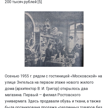
200 тысяч рублей [5].
Осенью 1955 г. рядом с гостиницей «Московской» на
улице Энгельса на первом этаже нового жилого
дома (архитектор В. И. Григор) открылось два
магазина. Первый — филиал Ростовского
универмага. Здесь продавали обувь и ткани, а также
была организована продажа «различных товаров без