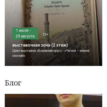
1 июля -
12+
29 августа
выставочная зона (2 этаж)
Цикл выставок «Ближний круг» - «Чечня – земля
нохчий»
Блог