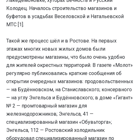
Лакедемоновке, хуторах Вечность и Русский
Колодец. Началось строительство магазинов и
буфетов в усадьбах Веселовской и Натальевской
МТС [1].
Такой же процесс шёл и в Ростове. На первых
этажах многих новых жилых домов были
предусмотрены магазины, что было очень удобно
для жителей окрестных территорий. В газете «Молот»
регулярно публиковались краткие сообщения об
открытии очередных магазинов: продовольственных
— на Будённовском, на Станиславского; консервного
— на углу Энгельса и Будённовского; в доме «Гигант»
№ 2 — промтоварный магазин для
железнодорожников; Энгельса, 41 —
специализированный магазин «Обувьторга»;
Энгельса, 112 — Ростовский холодильник
оборудовал специализированный магазин по