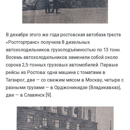
В декабре этого же года ростовская автобаза треста
«Ростгортранс» получила 8 дизельных
автохолодильников грузоподъёмностью по 13 тонн.
Восемь автохолодильников заменили собой около
сорока 2,5-тонных грузовых автомобилей. Первые
рейсы из Ростова: одна машина с томатами в
Таганрог, две — со свежим мясом в Москву, четыре с
разными грузами — в Орджоникидзе (Владикавказ),
две — в Славянск [9].