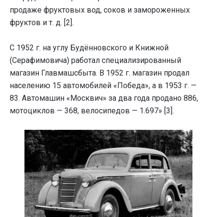
продаже фруктовых вод, соков и замороженных
фруктов и т. д. [2].
С 1952 г. на углу Будённовского и Книжной
(Серафимовича) работал специализированный
магазин Главмашсбыта. В 1952 г. магазин продал
населению 15 автомобилей «Победа», а в 1953 г. —
83. Автомашин «Москвич» за два года продано 886,
мотоциклов — 368, велосипедов — 1.697» [3].