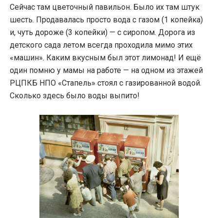
Сейчас там цветочный павильон. Было их там штук
шесть. Продавалась просто вода с газом (1 копейка)
и, чуть дороже (3 копейки) — с сиропом. Дорога из
детского сада летом всегда проходила мимо этих
«машин». Каким вкусным был этот лимонад! И ещё
один помню у мамы на работе — на одном из этажей
РЦПКБ НПО «Стапель» стоял с газированной водой.
Сколько здесь было воды выпито!