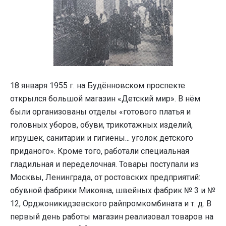
18 января 1955 г. на Будённовском проспекте
открылся большой магазин «Детский мир». В нём
были организованы отделы «готового платья и
головных уборов, обуви, трикотажных изделий,
игрушек, санитарии и гигиены... уголок детского
приданого». Кроме того, работали специальная
гладильная и переделочная. Товары поступали из
Москвы, Ленинграда, от ростовских предприятий:
обувной фабрики Микояна, швейных фабрик № 3 и №
12, Орджоникидзевского райпромкомбината и т. д. В
первый день работы магазин реализовал товаров на