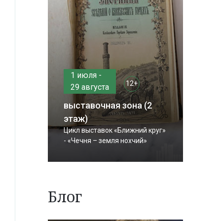
1 июля -
12+
29 августа
выставочная зона (2
этаж)
Цикл выставок «Ближний круг»
- «Чечня – земля нохчий»
Блог