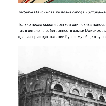
Амбары Максимова на плане города Ростова-на-
Только после смерти братьев один склад приобрел
так и остался в собственности семьи Максимовы
здания, принадлежавшие Русскому обществу пар