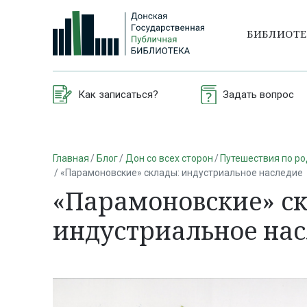
БИБЛИОТ
Как записаться?
Задать вопрос
Главная
Блог
Дон со всех сторон
Путешествия по р
«Парамоновские» склады: индустриальное наследие
«Парамоновские» с
индустриальное на