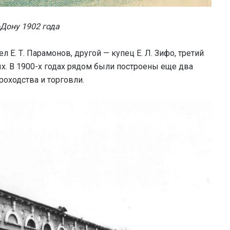
Дону 1902 года
 Е. Т. Парамонов, другой — купец Е. Л. Зифо, третий
х. В 1900-х годах рядом были построены еще два
оходства и торговли.