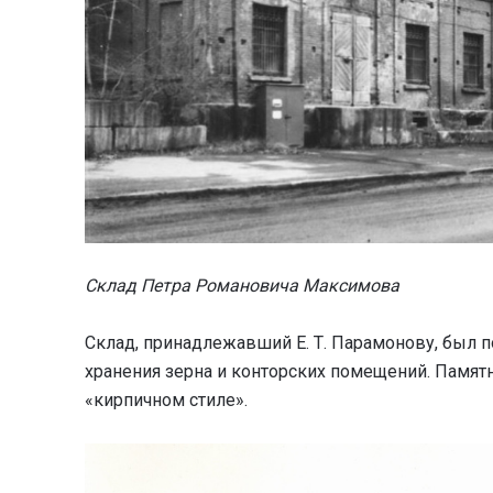
Склад Петра Романовича Максимова
Склад, принадлежавший Е. Т. Парамонову, был по
хранения зерна и конторских помещений. Памят
«кирпичном стиле».