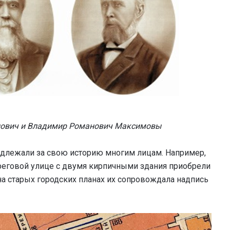
нович и Владимир Романович Максимовы
адлежали за свою историю многим лицам. Например,
ереговой улице с двумя кирпичными здания приобрели
р на старых городских планах их сопровождала надпись