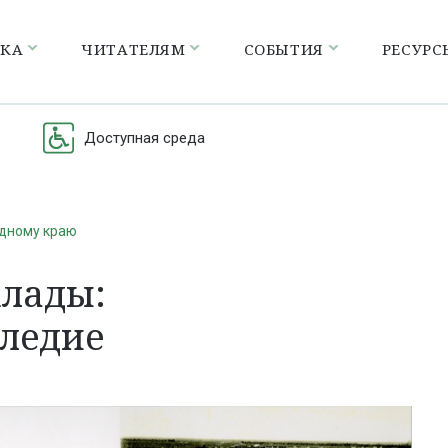
ЕКА
ЧИТАТЕЛЯМ
СОБЫТИЯ
РЕСУРС
Доступная среда
одному краю
клады:
следие