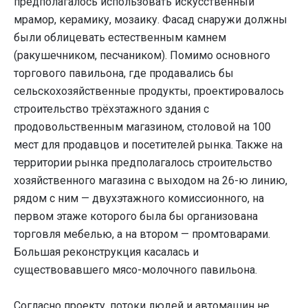
предполагалось использовать искусственный
мрамор, керамику, мозаику. Фасад снаружи должны
были облицевать естественным камнем
(ракушечником, песчаником). Помимо основного
торгового павильона, где продавались бы
сельскохозяйственные продукты, проектировалось
строительство трёхэтажного здания с
продовольственным магазином, столовой на 100
мест для продавцов и посетителей рынка. Также на
территории рынка предполагалось строительство
хозяйственного магазина с выходом на 26-ю линию,
рядом с ним — двухэтажного комиссионного, на
первом этаже которого была бы организована
торговля мебелью, а на втором — промтоварами.
Большая реконструкция касалась и
существовавшего мясо-молочного павильона.
Согласно проекту, потоки людей и автомашин не