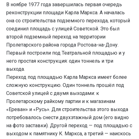
В ноябре 1977 года завершилась первая очередь
реконструкции площади Карла Маркса. А началась
она со строительства подземного перехода, который
соединил площадь с улицей Советской. Это был
второй подземный переход на территории
Пролетарского района города Ростова-на-Дону.
Первый построили под Театральной площадью и у
него простая конструкция: один тоннель и три
выхода.
Переход под площадью Карла Маркса имеет более
сложную конструкцию. Один тоннель прошёл под
Советской улицей с двумя выходами: к
Пролетарскому райкому партии и к магазинам
«Ереван» и «Русь». Для строительства этого выхода
потребовалось снести двухэтажный дом (его видно
на фото заставки). Другой переход — под площадью с
выходом к памятнику К. Маркса, а третий — наискось