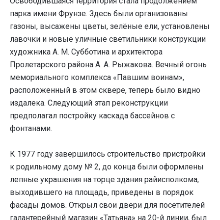
Освободившаяся территория стала продолжением
парка имени Фрунзе. Здесь были организованы
газоны, высажены цветы, зелёные ели, установлены
лавочки и новые уличные светильники конструкции
художника А. М. Субботина и архитектора
Пролетарского района А. А. Рыжакова. Вечный огонь
мемориального комплекса «Павшим воинам»,
расположенный в этом сквере, теперь было видно
издалека. Следующий этап реконструкции
предполагал постройку каскада бассейнов с
фонтанами.
К 1977 году завершилось строительство пристройки
к родильному дому № 2, до конца были оформлены
лепные украшения на торце здания райисполкома,
выходившего на площадь, приведены в порядок
фасады домов. Открыл свои двери для посетителей
галантерейный магазин «Татьяна» на 20-й линии, был