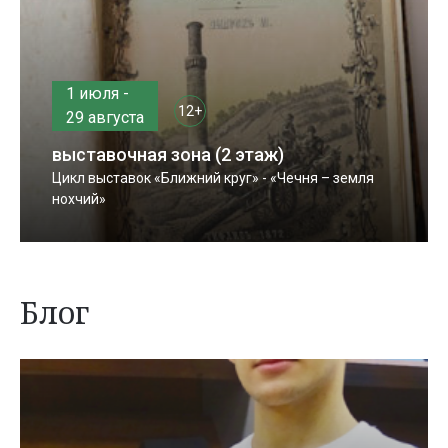
1 июля -
12+
29 августа
выставочная зона (2 этаж)
Цикл выставок «Ближний круг» - «Чечня – земля
нохчий»
Блог