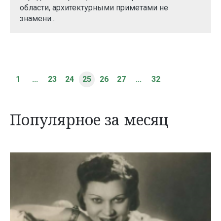
области, архитектурными приметами не
знамени...
1
...
23
24
25
26
27
...
32
Популярное за месяц