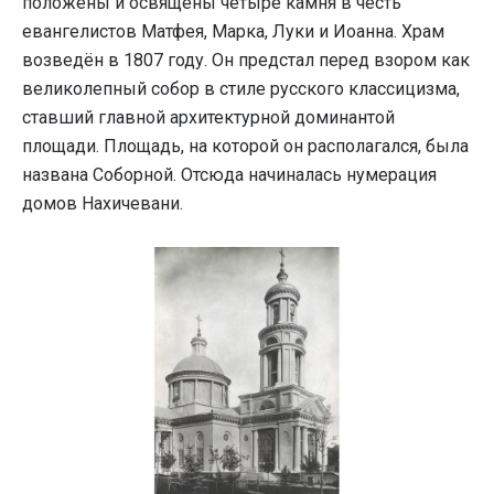
положены и освящены четыре камня в честь
евангелистов Матфея, Марка, Луки и Иоанна. Храм
возведён в 1807 году. Он предстал перед взором как
великолепный собор в стиле русского классицизма,
ставший главной архитектурной доминантой
площади. Площадь, на которой он располагался, была
названа Соборной. Отсюда начиналась нумерация
домов Нахичевани.