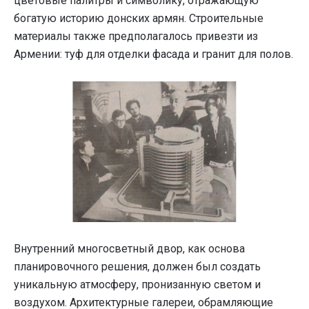
цветовые палитры и символику, отражающую
богатую историю донских армян. Строительные
материалы также предполагалось привезти из
Армении: туф для отделки фасада и гранит для полов.
Внутренний многосветный двор, как основа
планировочного решения, должен был создать
уникальную атмосферу, пронизанную светом и
воздухом. Архитектурные галереи, обрамляющие