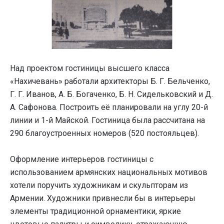
Над проектом гостиницы высшего класса
«Нахичевань» работали архитекторы Б. Г. Бельченко,
Г. Г. Иванов, А. Б. Богаченко, Б. Н. Сидельковский и Д.
А. Сафонова. Построить её планировали на углу 20-й
линии и 1-й Майской. Гостиница была рассчитана на
290 благоустроенных номеров (520 постояльцев).
Оформление интерьеров гостиницы с
использованием армянских национальных мотивов
хотели поручить художникам и скульпторам из
Армении. Художники привнесли бы в интерьеры
элементы традиционной орнаментики, яркие