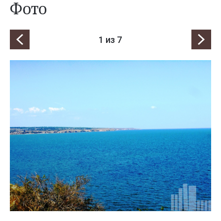
Фото
1
из 7