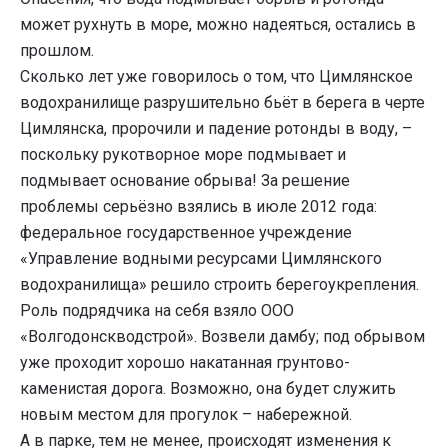
может рухнуть в море, можно надеяться, остались в
прошлом.
Сколько лет уже говорилось о том, что Цимлянское
водохранилище разрушительно бьёт в берега в черте
Цимлянска, пророчили и падение ротонды в воду, –
поскольку рукотворное море подмывает и
подмывает основание обрыва! За решение
проблемы серьёзно взялись в июле 2012 года:
федеральное государственное учреждение
«Управление водными ресурсами Цимлянского
водохранилища» решило строить берегоукрепления.
Роль подрядчика на себя взяло ООО
«Волгодонскводстрой». Возвели дамбу; под обрывом
уже проходит хорошо накатанная грунтово-
каменистая дорога. Возможно, она будет служить
новым местом для прогулок – набережной.
А в парке, тем не менее, происходят изменения к