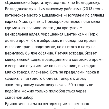
«Цимлянские берега: путеводитель по Волгодонску,
Волгодонскому и Цимлянскому районам» (2013) есть
интересное место о Цимлянске: «Погуляем по аллеям
парка». Увы, гулять в Приморском парке пока мало
где можно; главное место для прогулок –
центральная аллея, украшенная цветниками. Парк
долгое время был заброшен; в последнее время
высокие травы подстригли, но от этого к нему не
вернулось былое обаяние. Летняя эстрада, бювет
минеральной воды, возведённые в советское время
и исправно служившие по назначению, выглядят,
мягко говоря, плачевно. Есть за пределами парка и
«филиал» питьевого бювета. Теперь к этому
архитектурному памятнику начала 50-х годов не
подойти: можно только полюбоваться через
сквозной забор.
Единственно чем на сегодня привлекает парк