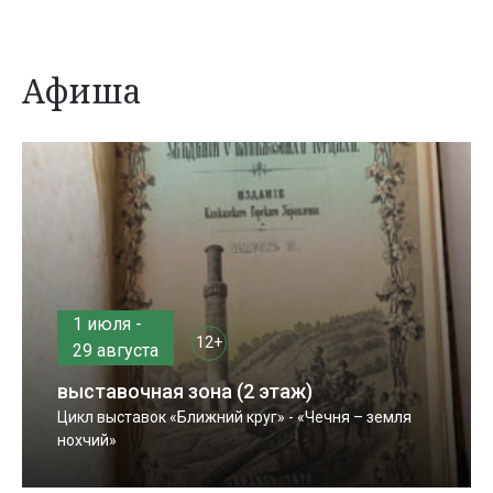
Афиша
1 июля -
12+
29 августа
выставочная зона (2 этаж)
Цикл выставок «Ближний круг» - «Чечня – земля
нохчий»