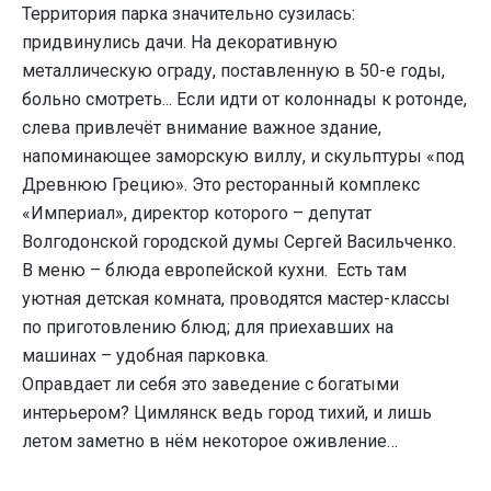
Территория парка значительно сузилась:
придвинулись дачи. На декоративную
металлическую ограду, поставленную в 50-е годы,
больно смотреть... Если идти от колоннады к ротонде,
слева привлечёт внимание важное здание,
напоминающее заморскую виллу, и скульптуры «под
Древнюю Грецию». Это ресторанный комплекс
«Империал», директор которого – депутат
Волгодонской городской думы Сергей Васильченко.
В меню – блюда европейской кухни. Есть там
уютная детская комната, проводятся мастер-классы
по приготовлению блюд; для приехавших на
машинах – удобная парковка.
Оправдает ли себя это заведение с богатыми
интерьером? Цимлянск ведь город тихий, и лишь
летом заметно в нём некоторое оживление…