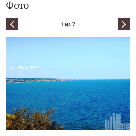
Фото
1
из 7