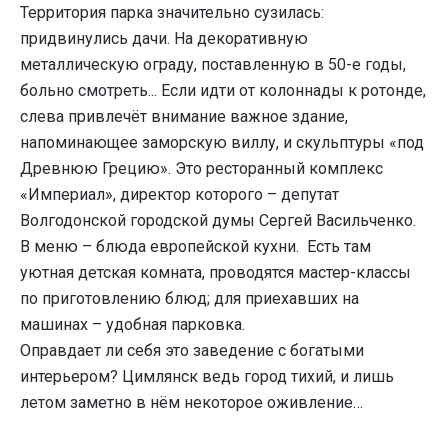
Территория парка значительно сузилась:
придвинулись дачи. На декоративную
металлическую ограду, поставленную в 50-е годы,
больно смотреть... Если идти от колоннады к ротонде,
слева привлечёт внимание важное здание,
напоминающее заморскую виллу, и скульптуры «под
Древнюю Грецию». Это ресторанный комплекс
«Империал», директор которого – депутат
Волгодонской городской думы Сергей Васильченко.
В меню – блюда европейской кухни. Есть там
уютная детская комната, проводятся мастер-классы
по приготовлению блюд; для приехавших на
машинах – удобная парковка.
Оправдает ли себя это заведение с богатыми
интерьером? Цимлянск ведь город тихий, и лишь
летом заметно в нём некоторое оживление…