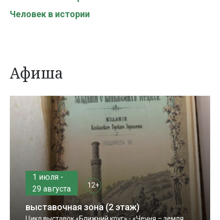
Человек в истории
Афиша
1 июля -
12+
29 августа
выставочная зона (2 этаж)
Цикл выставок «Ближний круг» - «Чечня – земля