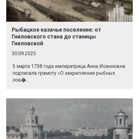
Рыбацкое казачье поселение: от
Гниловского стана до станицы
Гниловской
30.09.2025
5 марта 1738 года императрица Анна Иоанновна
подписала грамоту «О закреплении рыбных
лов�...