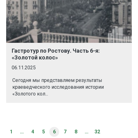
Гастротур по Ростову. Часть 6-я:
«Золотой колос»
06.11.2025
Сегодня мы представляем результаты
краеведческого исследования истории
«Золотого кол...
1
...
4
5
6
7
8
...
32