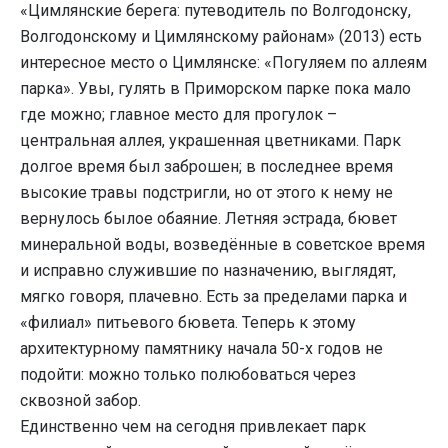
«Цимлянские берега: путеводитель по Волгодонску,
Волгодонскому и Цимлянскому районам» (2013) есть
интересное место о Цимлянске: «Погуляем по аллеям
парка». Увы, гулять в Приморском парке пока мало
где можно; главное место для прогулок –
центральная аллея, украшенная цветниками. Парк
долгое время был заброшен; в последнее время
высокие травы подстригли, но от этого к нему не
вернулось былое обаяние. Летняя эстрада, бювет
минеральной воды, возведённые в советское время
и исправно служившие по назначению, выглядят,
мягко говоря, плачевно. Есть за пределами парка и
«филиал» питьевого бювета. Теперь к этому
архитектурному памятнику начала 50-х годов не
подойти: можно только полюбоваться через
сквозной забор.
Единственно чем на сегодня привлекает парк