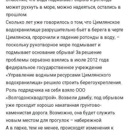
может рухнуть в море, можно надеяться, остались в
прошлом.
Сколько лет уже говорилось о том, что Цимлянское
водохранилище разрушительно бьёт в берега в черте
Цимлянска, пророчили и падение ротонды в воду, –
поскольку рукотворное море подмывает и
подмывает основание обрыва! За решение
проблемы серьёзно взялись в июле 2012 года:
федеральное государственное учреждение
«Управление водными ресурсами Цимлянского
водохранилища» решило строить берегоукрепления.
Роль подрядчика на себя взяло ООО
«Волгодонскводстрой». Возвели дамбу; под обрывом
уже проходит хорошо накатанная грунтово-
каменистая дорога. Возможно, она будет служить
новым местом для прогулок – набережной.
А в парке, тем не менее, происходят изменения к