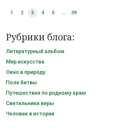
1
2
3
4
5
...
39
Рубрики блога:
Литературный альбом
Мир искусства
Окно в природу
Поле битвы
Путешествия по родному краю
Светильники веры
Человек в истории