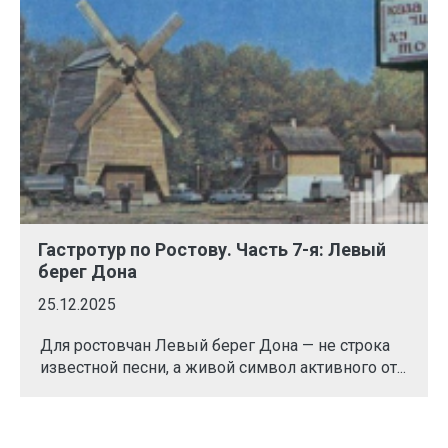
Гастротур по Ростову. Часть 7-я: Левый
берег Дона
25.12.2025
Для ростовчан Левый берег Дона — не строка
известной песни, а живой символ активного от...