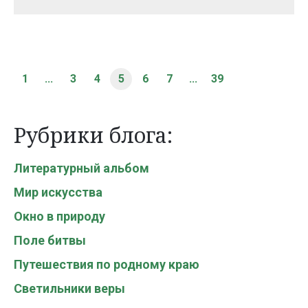
1
...
3
4
5
6
7
...
39
Рубрики блога:
Литературный альбом
Мир искусства
Окно в природу
Поле битвы
Путешествия по родному краю
Светильники веры