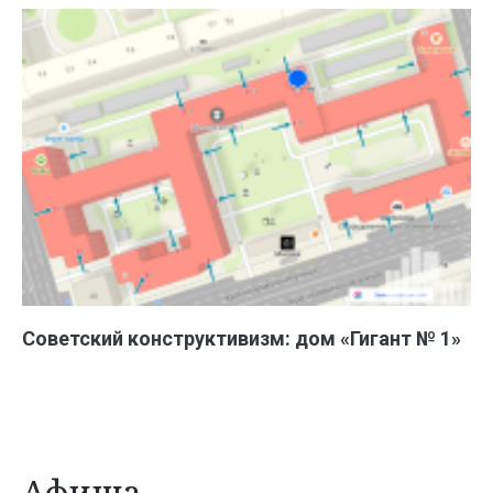
Советский конструктивизм: дом «Гигант № 1»
Афиша