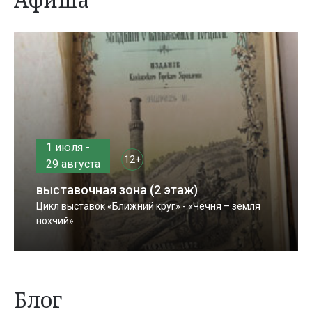
1 июля -
12+
29 августа
выставочная зона (2 этаж)
Цикл выставок «Ближний круг» - «Чечня – земля
нохчий»
Блог