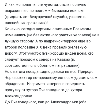
И как же понятны эти чувства, столь поэтично
выраженные не поэтом – бывалым воином
(тридцать лет безупречной службы, участие в
важнейших сражениях)!..
Конечно, сегодня картины, описанные Раевским,
изменились (не без активного участия человека) не в
лучшую сторону. А по надречной террасе ещё во
второй половине ХIХ века провели железную
дорогу. Этот участок пути хорошо виден всем, кто
следует поездом с севера на Кавказ (и,
соответственно, в обратном направлении).
Но с вагона поезда видно далеко не всё. Природе
Черкасских гор по-прежнему есть чем удивить, чем
обрадовать. Например, интересно совершить
прогулку от хутора Пчеловодного до хутора
Александровка.
До Пчеловодного, как до Александровки (оба