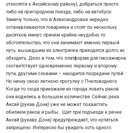
относятся к Аксайскому району), добраться просто:
либо на пригородном поезде, либо на автобусе.
Замечу только, что в Александровке нередко
останавливаются товарняки и стоят по нескольку
десятков минут; причём крайне неудобно то
обстоятельство, что они занимают именно первый
путь: вышедшим из электрички приходится долго их
обходить. Дело в том, что платформа для пассажиров
соответствует одновременно первому и второму
пути, другими словами – находится посредине путей.
Но начну свою летнюю прогулку с Пчеловодного.
Когда-то сюда приезжали из города ловить раков:
они водились в большом количестве. Сейчас река
Аксай (рукав Дона) уже не может похвастать
обилием раков и рыбы... Щит при подъезде к речке
Аксай (рукаву Дона) предупреждает, что купаться
запрещено. Интересно бы увидеть хоть одного