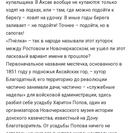
купальщика. В Аксае вообще не купаются: только
ходят на лодках, или – там, где можно подойти к
берегу – ловят на удочку. В иные годы берега
заливает – не подойти! Точнее – подойти, но в
сапогах!
«Пчёлка» – так в народе называли этот хуторок
между Ростовом и Новочеркасском; не ушёл ли этот
ласковый вариант имени в прошлое?
Первоначальное название местечка, основанного в
1851 году у подножья Аксайских гор, – хутор
Благодатный; его территорию до революции
частично занимали дачи, частично – «служебные
наделы» для войсковой администрации, здесь
разбил себе усадьбу Харитон Попов, один из
организаторов Новочеркасского музея истории
донского казачества, известный на Дону
благотворитель. От усадьбы Попова ничего не