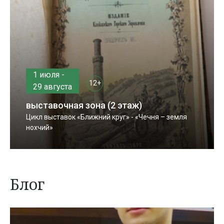
1 июля -
12+
29 августа
выставочная зона (2 этаж)
Цикл выставок «Ближний круг» - «Чечня – земля
нохчий»
Блог