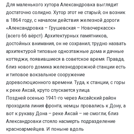
Для маленького хутора Александровка выглядит
достаточно солидно. Хутор этот не старый; он возник
в 1864 году, с началом действия железной дороги
«Александровка – Грушевская – Новочеркасск»
(всего 66 вёрст). Архитектурных памятников,
достойных внимания, он не сохранил; трудно назвать
архитектурой типовые одноэтажные дома и дачные
коттеджи, появившиеся в советское время. Правда,
близ нового домика железнодорожной станции есть
и типовое вокзальное сооружение
дореволюционного времени. Туда, к станции, с горы
к реке Аксай, круто спускается улица.
Поздней осенью 1941-го через Аксайский район
проходила линия фронта; немцы провались к Дону, а
вот к рукаву Дона – реке Аксай – не смогли; близ
Александровки стояло насмерть подразделение
красноармейцев. И поныне вдоль