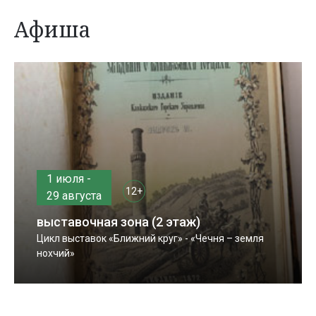
Афиша
1 июля -
12+
29 августа
выставочная зона (2 этаж)
Цикл выставок «Ближний круг» - «Чечня – земля
нохчий»