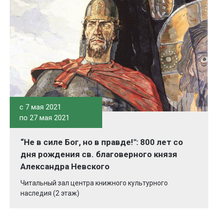
c 7 мая 2021
по 27 мая 2021
“Не в силе Бог, но в правде!": 800 лет со
дня рождения св. благоверного князя
Александра Невского
Читальный зал центра книжного культурного
наследия (2 этаж)