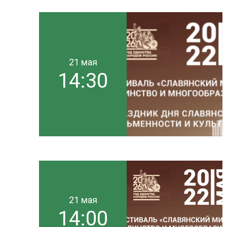
21 мая
14:30
21 мая
14:00