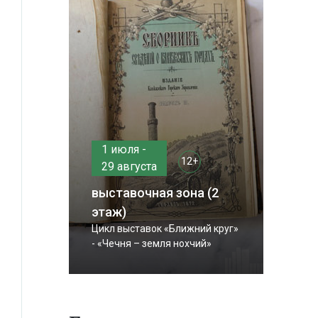
1 июля -
12+
29 августа
выставочная зона (2
этаж)
Цикл выставок «Ближний круг»
- «Чечня – земля нохчий»