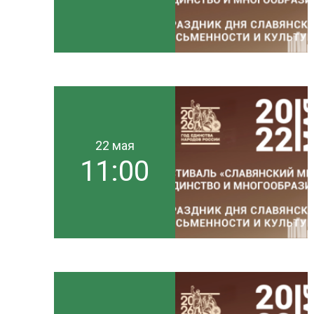
22 мая
11:00