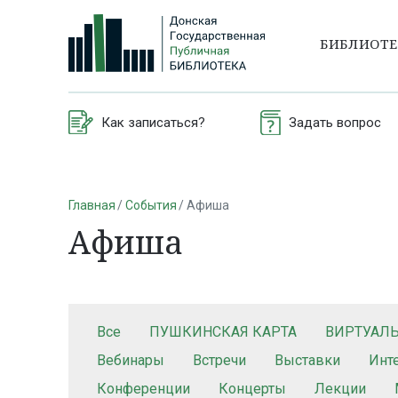
БИБЛИОТ
Как записаться?
Задать вопрос
Главная
События
Афиша
Афиша
Все
ПУШКИНСКАЯ КАРТА
ВИРТУАЛ
Вебинары
Встречи
Выставки
Инт
Конференции
Концерты
Лекции