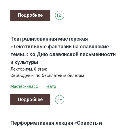
Подробнее
12+
Театрализованная мастерская
«Текстильные фантазии на славянские
темы»: ко Дню славянской письменности
и культуры
Лекториум, 0 этаж
Свободный, по бесплатным билетам
Мастер-класс
Театр
Подробнее
6+
Перформативная лекция «Совесть и