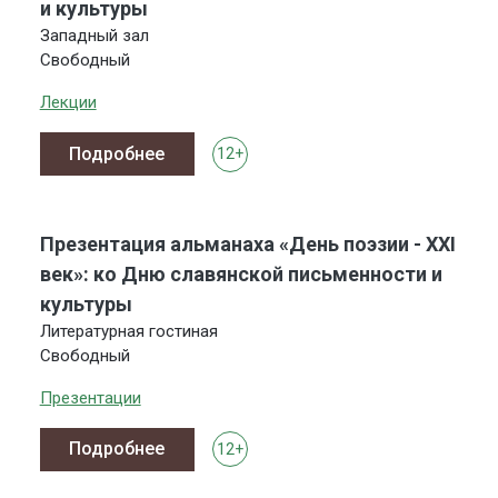
и культуры
Западный зал
Свободный
Лекции
Подробнее
12+
Презентация альманаха «День поэзии - XXI
век»: ко Дню славянской письменности и
культуры
Литературная гостиная
Свободный
Презентации
Подробнее
12+