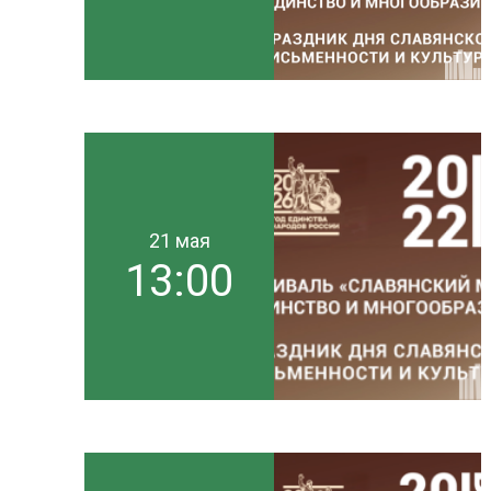
21 мая
13:00