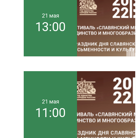
21 мая
13:00
21 мая
11:00