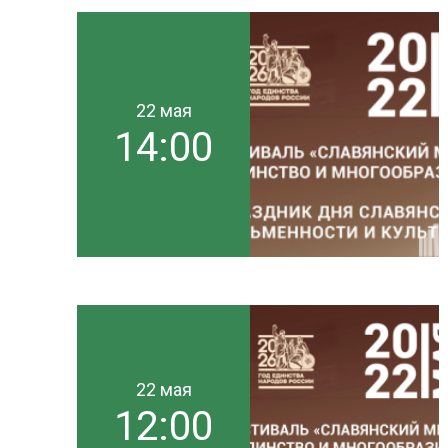
22 мая
14:00
22 мая
12:00