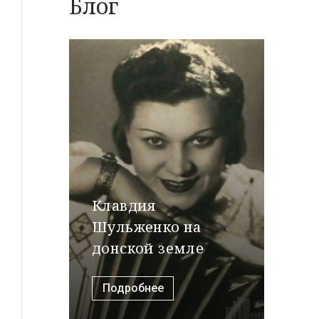
Блог
Клавдия
Шульженко на
донской земле
Подробнее