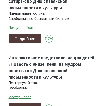
сатира»: ко Дню славянской
письменности и культуры
Литературная гостиная
Свободный, по бесплатным билетам
Лекции
Театр
Подробнее
12+
Интерактивное представление для детей
«Повесть о Князе, лени, да мудром
совете»: ко Дню славянской
письменности и культуры
Лекториум, 0 этаж
Свободный
Мастер-класс