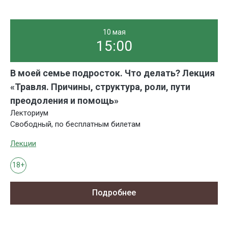
10 мая
15:00
В моей семье подросток. Что делать? Лекция
«Травля. Причины, структура, роли, пути
преодоления и помощь»
Лекториум
Свободный, по бесплатным билетам
Лекции
18+
Подробнее