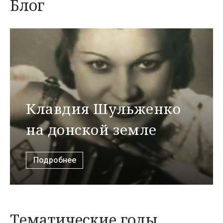
Блог
Клавдия Шульженко
на донской земле
Подробнее
Тематические годы