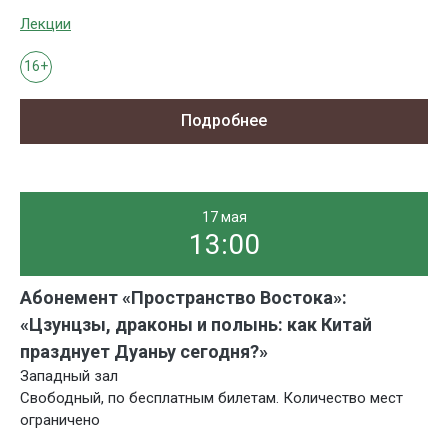
Лекции
16+
Подробнее
17 мая
13:00
Абонемент «Пространство Востока»:
«Цзунцзы, драконы и полынь: как Китай
празднует Дуаньу сегодня?»
Западный зал
Свободный, по бесплатным билетам. Количество мест
ограничено