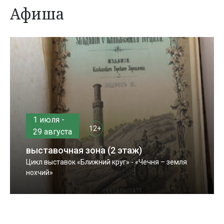
Афиша
1 июля -
12+
29 августа
выставочная зона (2 этаж)
Цикл выставок «Ближний круг» - «Чечня – земля
нохчий»