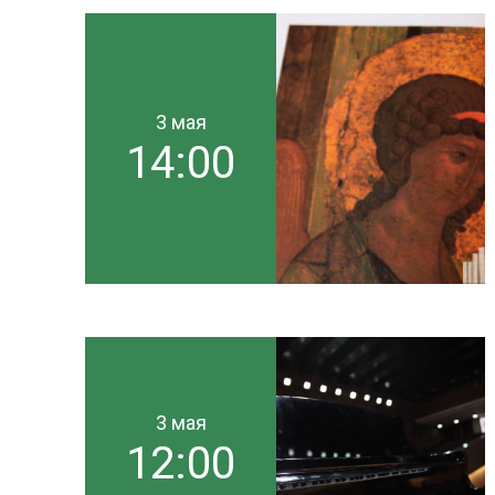
3 мая
14:00
3 мая
12:00