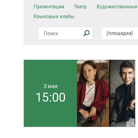
Презентации
Театр
Художественные
Языковые клубы
3 мая
15:00