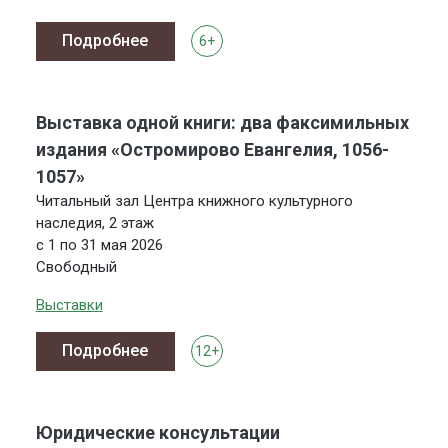
Подробнее
6+
Выставка одной книги: два факсимильных
издания «Остромирово Евангелия, 1056-
1057»
Читальный зал Центра книжного культурного
наследия, 2 этаж
с 1 по 31 мая 2026
Свободный
Выставки
Подробнее
12+
Юридические консультации