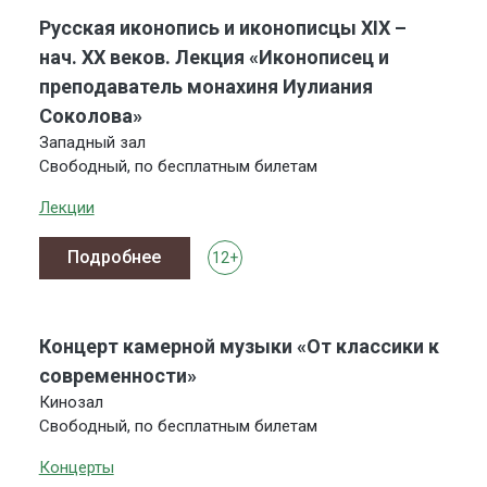
Русская иконопись и иконописцы XIX –
нач. ХХ веков. Лекция «Иконописец и
преподаватель монахиня Иулиания
Соколова»
Западный зал
Свободный, по бесплатным билетам
Лекции
Подробнее
12+
Концерт камерной музыки «От классики к
современности»
Кинозал
Свободный, по бесплатным билетам
Концерты