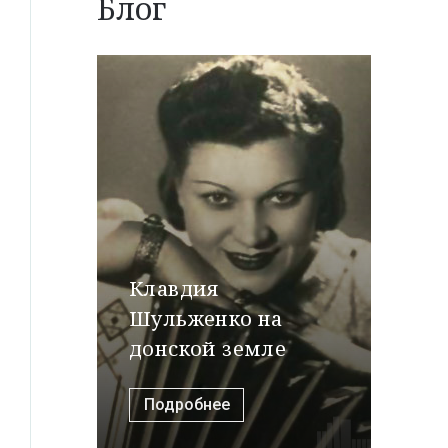
Блог
Клавдия
Шульженко на
донской земле
Подробнее