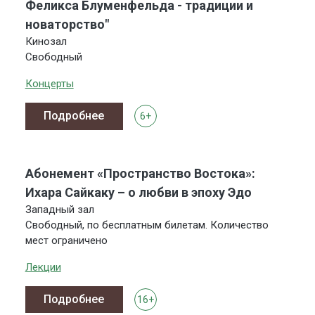
Феликса Блуменфельда - традиции и
новаторство"
Кинозал
Свободный
Концерты
Подробнее
6+
Абонемент «Пространство Востока»:
Ихара Сайкаку – о любви в эпоху Эдо
Западный зал
Свободный, по бесплатным билетам. Количество
мест ограничено
Лекции
Подробнее
16+