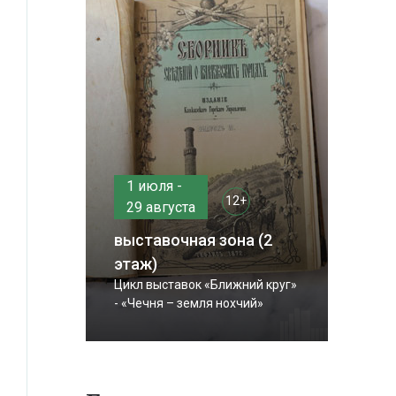
1 июля -
12+
29 августа
выставочная зона (2
этаж)
Цикл выставок «Ближний круг»
- «Чечня – земля нохчий»