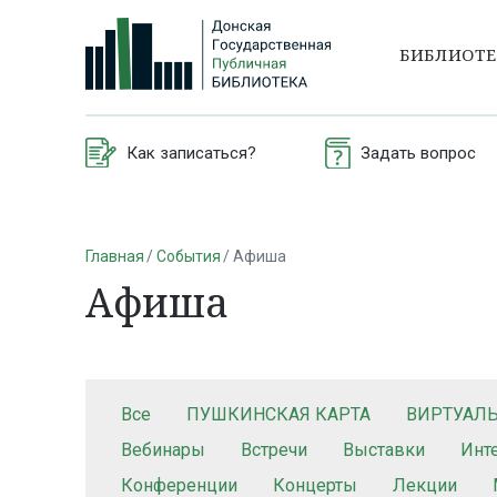
БИБЛИОТ
Как записаться?
Задать вопрос
Главная
События
Афиша
Афиша
Все
ПУШКИНСКАЯ КАРТА
ВИРТУАЛ
Вебинары
Встречи
Выставки
Инт
Конференции
Концерты
Лекции