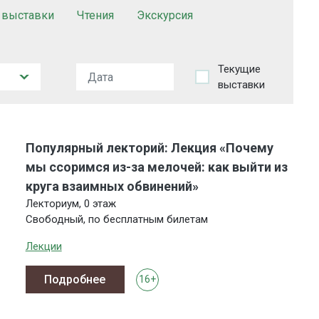
 выставки
Чтения
Экскурсия
Текущие
выставки
Популярный лекторий: Лекция «Почему
мы ссоримся из-за мелочей: как выйти из
круга взаимных обвинений»
Лекториум, 0 этаж
Свободный, по бесплатным билетам
Лекции
Подробнее
16+