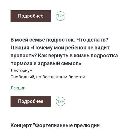
Подробнее
12+
В моей семье подросток. Что делать?
Лекция «Почему мой ребенок не видит
пропасть? Как вернуть в жизнь подростка
тормоза и здравый смысл»
Лекториум
Свободный, по бесплатным билетам
Лекции
Подробнее
18+
Концерт "Фортепианные прелюдии