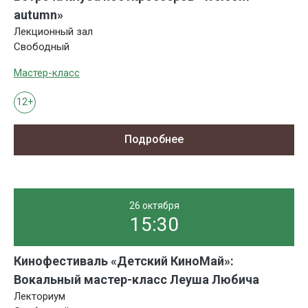
autumn»
Лекционный зал
Свободный
Мастер-класс
12+
Подробнее
26 октября
15:30
Кинофестиваль «Детский КиноМай»:
Вокальный мастер-класс Леуша Любича
Лекториум