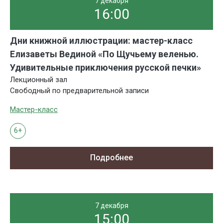
7 декабря
16:00
Дни книжной иллюстрации: мастер-класс
Елизаветы Вединой «По Щучьему веленью.
Удивительные приключения русской печки»
Лекционный зал
Свободный по предварительной записи
Мастер-класс
6+
Подробнее
7 декабря
15:00