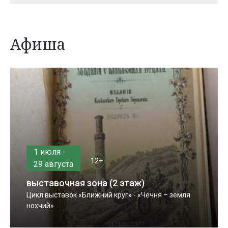
Афиша
1 июля -
12+
29 августа
выставочная зона (2 этаж)
Цикл выставок «Ближний круг» - «Чечня – земля
нохчий»