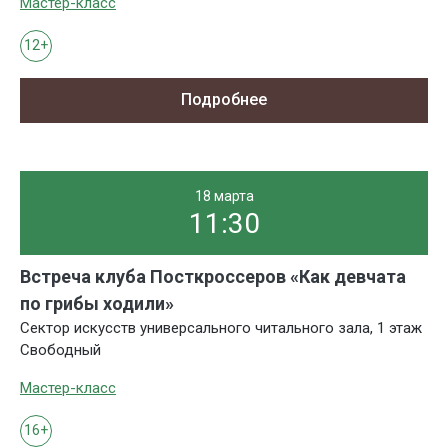
Мастер-класс
12+
Подробнее
18 марта
11:30
Встреча клуба Посткроссеров «Как девчата
по грибы ходили»
Сектор искусств универсального читального зала, 1 этаж
Свободный
Мастер-класс
16+