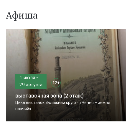
Афиша
1 июля -
12+
29 августа
выставочная зона (2 этаж)
Цикл выставок «Ближний круг» - «Чечня – земля
нохчий»