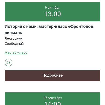
6 октября
13:00
История с нами: мастер-класс «Фронтовое
письмо»
Лекториум
Свободный
Мастер-класс
6+
Подробнее
17 сентября
16:00