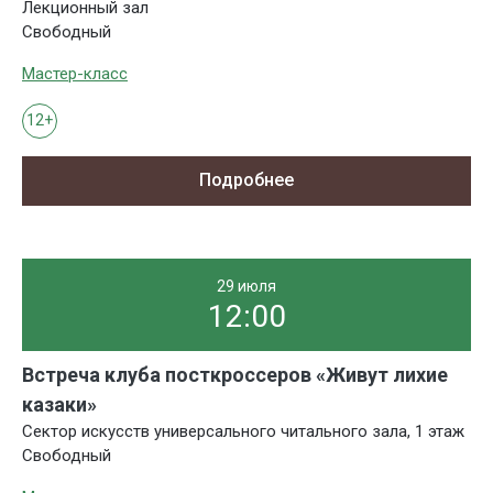
Лекционный зал
Свободный
Мастер-класс
12+
Подробнее
29 июля
12:00
Встреча клуба посткроссеров «Живут лихие
казаки»
Сектор искусств универсального читального зала, 1 этаж
Свободный