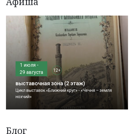
Афиша
1 июля -
12+
29 августа
выставочная зона (2 этаж)
Цикл выставок «Ближний круг» - «Чечня – земля
нохчий»
Блог