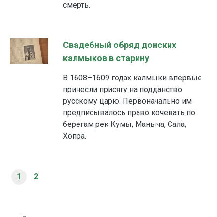
смерть.
Свадебный обряд донских
калмыков в старину
В 1608–1609 годах калмыки впервые
принесли присягу на подданство
русскому царю. Первоначально им
предписывалось право кочевать по
берегам рек Кумы, Маныча, Сала,
Хопра.
1
2