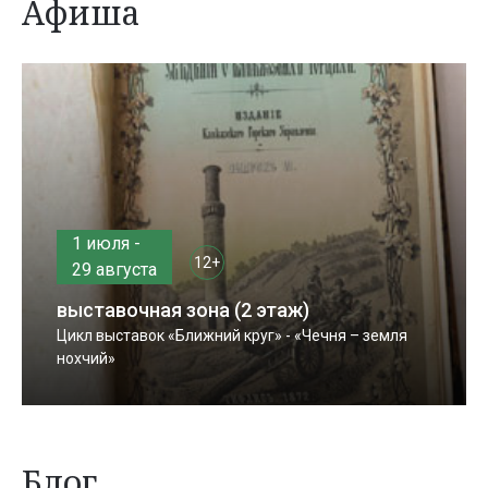
Афиша
1 июля -
12+
29 августа
выставочная зона (2 этаж)
Цикл выставок «Ближний круг» - «Чечня – земля
нохчий»
Блог