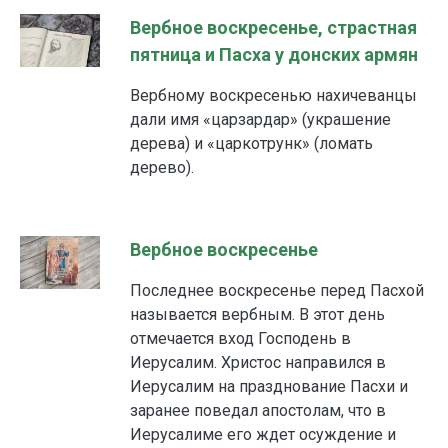
Вербное воскресенье, страстная
пятница и Пасха у донских армян
Вербному воскресенью нахичеванцы
дали имя «царзардар» (украшение
дерева) и «царкотрунк» (ломать
дерево).
Вербное воскресенье
Последнее воскресенье перед Пасхой
называется вербным. В этот день
отмечается вход Господень в
Иерусалим. Христос направился в
Иерусалим на празднование Пасхи и
заранее поведал апостолам, что в
Иерусалиме его ждет осуждение и