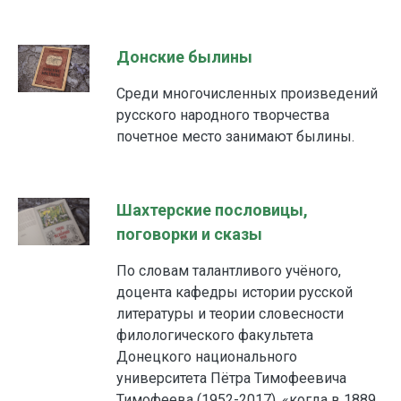
Донские былины
Среди многочисленных произведений
русского народного творчества
почетное место занимают былины.
Шахтерские пословицы,
поговорки и сказы
По словам талантливого учёного,
доцента кафедры истории русской
литературы и теории словесности
филологического факультета
Донецкого национального
университета Пётра Тимофеевича
Тимофеева (1952-2017), «когда в 1889