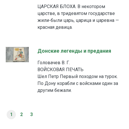
ЦАРСКАЯ БЛОХА. В некотором
царстве, в тридевятом государстве
жили-были царь, царица и царевна —
красная девица.
Донские легенды и предания
Головачев В. Г.
ВОЙСКОВАЯ ПЕЧАТЬ
Шел Петр Первый походом на турок.
По Дону корабли с войсками один за
другим бежали.
1
2
3