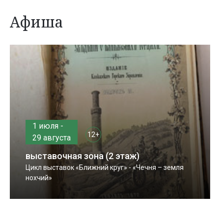
Афиша
1 июля -
12+
29 августа
выставочная зона (2 этаж)
Цикл выставок «Ближний круг» - «Чечня – земля
нохчий»