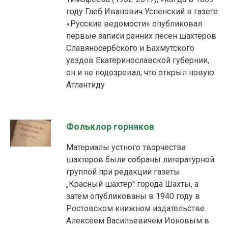
году Глеб Иванович Успенский в газете
«Русские ведомости» опубликовал
первые записи ранних песен шахтёров
Славяносербского и Бахмутского
уездов Екатеринославской губернии,
он и не подозревал, что открыл новую
Атлантиду
Фольклор горняков
Материалы устного творчества
шахтеров были собраны литературной
группой при редакции газеты
„Красный шахтер" города Шахты, а
затем опубликованы в 1940 году в
Ростовском книжном издательстве
Алексеем Васильевичем Ионовым в