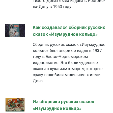
Тихого Дона» была издана в Ростове-
на-Дону в 1950 году.
Как создавался сборник русских
сказок «Изумрудное кольцо»
Сборник русских сказок «Изумрудное
кольцо» был впервые издан в 1937
году в Азово-Черноморском
издательстве. Это были чудесные
сказки с лукавым юмором, которые
сразу полюбили маленькие жители
Дона.
Из сборника русских сказок
«Изумрудное кольцо»