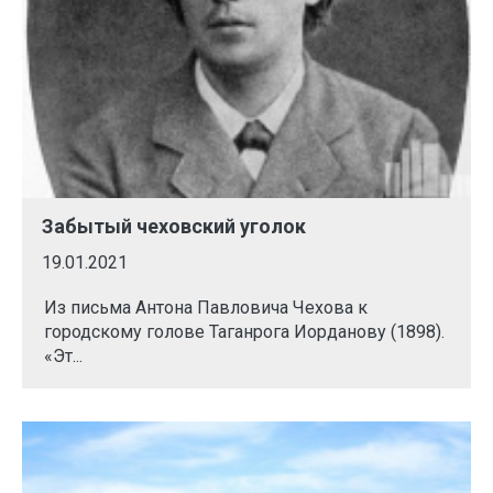
Забытый чеховский уголок
19.01.2021
Из письма Антона Павловича Чехова к
городскому голове Таганрога Иорданову (1898).
«Эт...