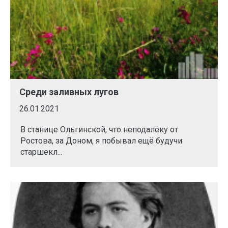
Среди заливных лугов
26.01.2021
В станице Ольгинской, что неподалёку от
Ростова, за Доном, я побывал ещё будучи
старшекл...