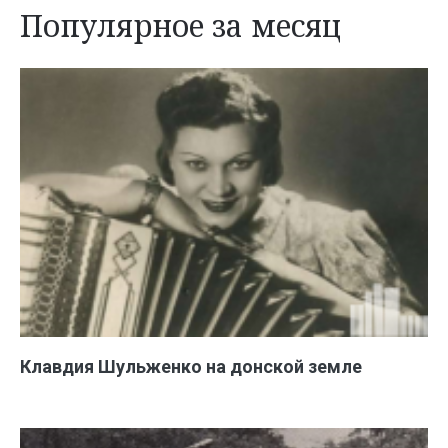
Популярное за месяц
Клавдия Шульженко на донской земле