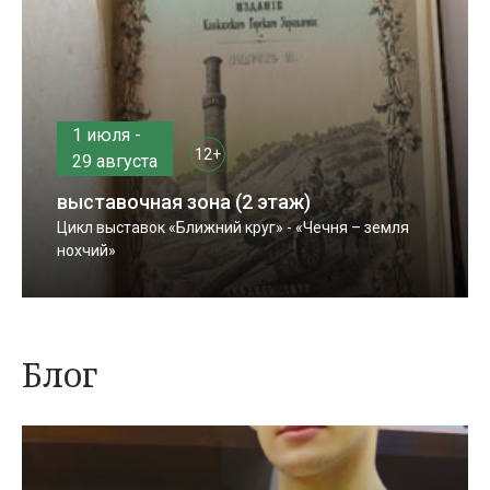
1 июля -
12+
29 августа
выставочная зона (2 этаж)
Цикл выставок «Ближний круг» - «Чечня – земля
нохчий»
Блог