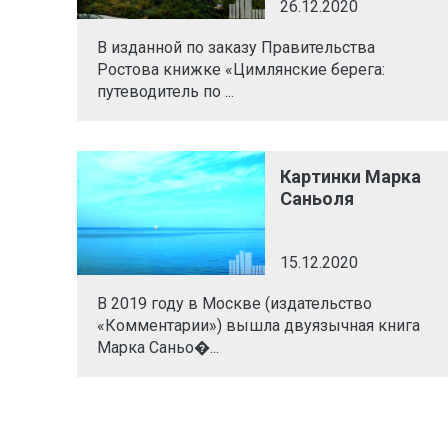
26.12.2020
В изданной по заказу Правительства
Ростова книжке «Цимлянские берега:
путеводитель по ...
Картинки Марка
Саньоля
15.12.2020
В 2019 году в Москве (издательство
«Комментарии») вышла двуязычная книга
Марка Саньо�...