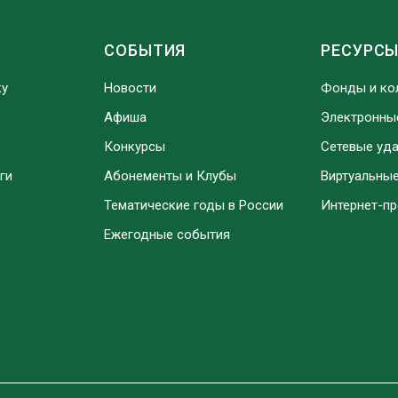
СОБЫТИЯ
РЕСУРС
ку
Новости
Фонды и ко
Афиша
Электронны
Конкурсы
Сетевые уд
ги
Абонементы и Клубы
Виртуальны
Тематические годы в России
Интернет-п
Ежегодные события