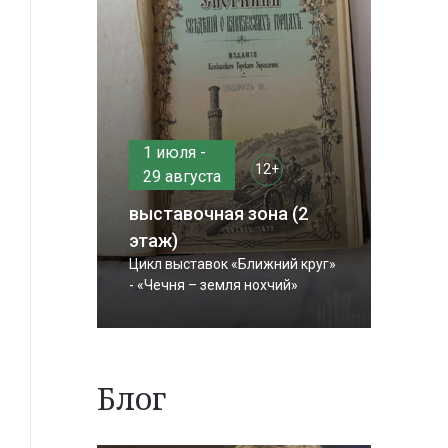
1 июля -
12+
29 августа
выставочная зона (2
этаж)
Цикл выставок «Ближний круг»
- «Чечня – земля нохчий»
Блог