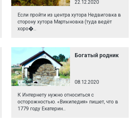
22.12.2020
Если пройти из центра хутора Недвиговка в
сторону хутора Мартыновка (туда ведёт
хоро�...
Богатый родник
08.12.2020
К Интернету нужно относиться с
осторожностью. «Википедия» пишет, что в
1779 году Екатерин...