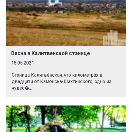
Весна в Калитвенской станице
18.05.2021
Станица Калитвéнская, что километрах в
двадцати от Каменска-Шахтинского, одно из
чудес�...