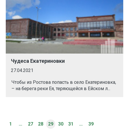
Чудеса Екатериновки
27.04.2021
Чтобы из Ростова попасть в село Екатериновка,
– на берега реки Ея, теряющейся в Ейском л...
1
...
27
28
29
30
31
...
39