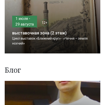
1 июля -
12+
29 августа
выставочная зона (2 этаж)
Цикл выставок «Ближний круг» - «Чечня – земля
нохчий»
Блог