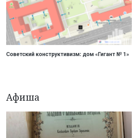
Советский конструктивизм: дом «Гигант № 1»
Афиша