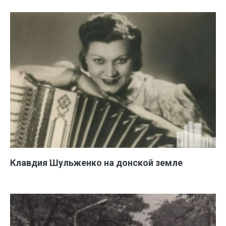
Клавдия Шульженко на донской земле