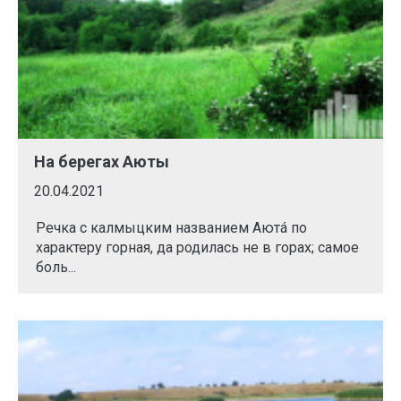
На берегах Аюты
20.04.2021
Речка с калмыцким названием Аютá по
характеру горная, да родилась не в горах; самое
боль...