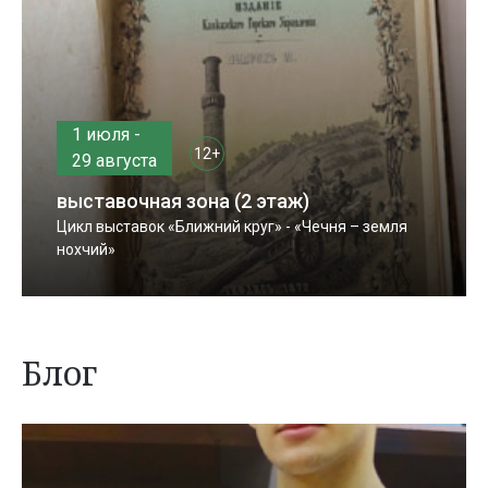
1 июля -
12+
29 августа
выставочная зона (2 этаж)
Цикл выставок «Ближний круг» - «Чечня – земля
нохчий»
Блог