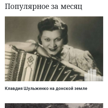
Популярное за месяц
Клавдия Шульженко на донской земле