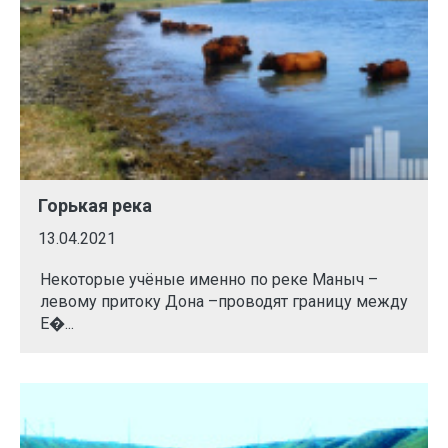
Горькая река
13.04.2021
Некоторые учёные именно по реке Маныч –
левому притоку Дона –проводят границу между
Е�...