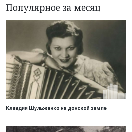
Популярное за месяц
Клавдия Шульженко на донской земле