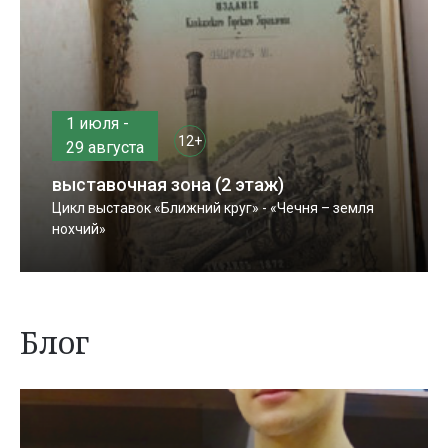
1 июля -
12+
29 августа
выставочная зона (2 этаж)
Цикл выставок «Ближний круг» - «Чечня – земля
нохчий»
Блог