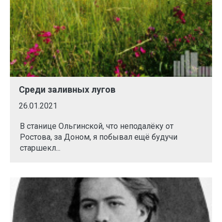
Среди заливных лугов
26.01.2021
В станице Ольгинской, что неподалёку от
Ростова, за Доном, я побывал ещё будучи
старшекл...