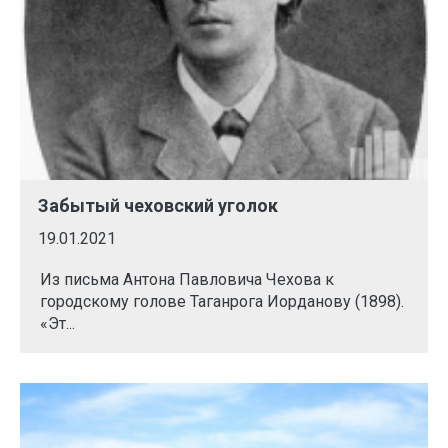
Забытый чеховский уголок
19.01.2021
Из письма Антона Павловича Чехова к
городскому голове Таганрога Иорданову (1898).
«Эт...