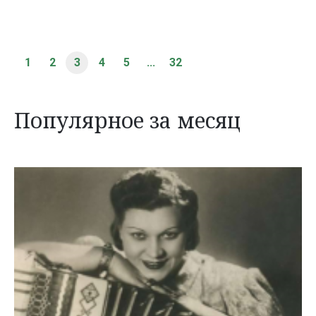
1
2
3
4
5
...
32
Популярное за месяц