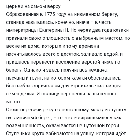
церкви на самом верху.
Образованная в 1775 году на низменном берегу,
станица называлась, конечно, иначе – в честь
императрицы Екатерины II. Но через два года казаки
признали свою оплошность с выбранным местом: по
весне их дома, которых к тому времени
насчитывалось всего с десяток, заливало водой, и
пришлось перенести поселение верстой ниже по
берегу. Однако и здесь получилась неудача:
песчаный грунт, на котором казаки обосновались,
был неблагоприятен ни для строительства, ни для
земледелия. И станицу перенесли на нынешнее
место.
Стоит пересечь реку по понтонному мосту и ступить
на станичный берег, – то, что воспринималось как
возвышенность, оказывается нешуточной горой.
Ступеньки круто взбираются на улицу, которая идёт