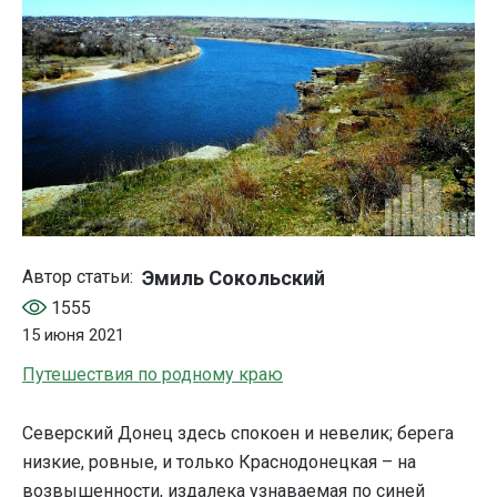
Эмиль Сокольский
Автор статьи:
1555
15 июня 2021
Путешествия по родному краю
Северский Донец здесь спокоен и невелик; берега
низкие, ровные, и только Краснодонецкая – на
возвышенности, издалека узнаваемая по синей