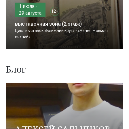
1 июля -
12+
29 августа
выставочная зона (2 этаж)
Цикл выставок «Ближний круг» - «Чечня – земля
нохчий»
Блог