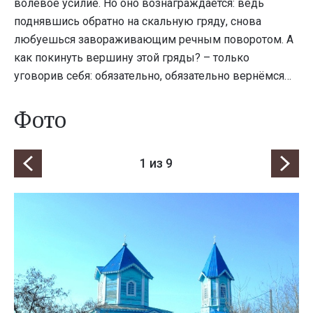
волевое усилие. Но оно вознаграждается: ведь
поднявшись обратно на скальную гряду, снова
любуешься завораживающим речным поворотом. А
как покинуть вершину этой гряды? – только
уговорив себя: обязательно, обязательно вернёмся…
Фото
1
из 9