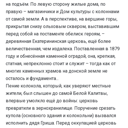
на подъём. По левую сторону жилые дома, по
правую – магазинчики и Дом культуры с колоннами
от самой земли. А в перспективе, на вершине горы,
прикрытая снизу ольховым сквером, выставившим
перед собой на постаменте обелиск героям, –
деревянная Екатерининская церковь, ещё более
величественная, чем издалека. Поставленная в 1879
году и обнесённая каменной оградой, она, крепкая,
статная, непреклонно стоит и служит – тогда как от
многих каменных храмов на донской земле не
осталось и фундамента...
Пение колокола, который, как уверяют местные
жители, был слышен до самой Белой Калитвы,
впервые умолкло ещё до войны: церковь
превратили в зернохранилище. Поручение срезать
купола (основного здания и колокольни) вызвался
исполнить дядя Гриша. Перед оккупацией церковь