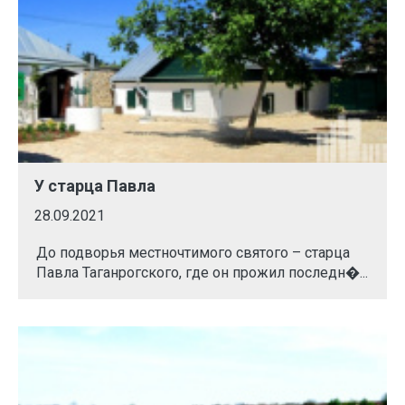
У старца Павла
28.09.2021
До подворья местночтимого святого – старца
Павла Таганрогского, где он прожил последн�...