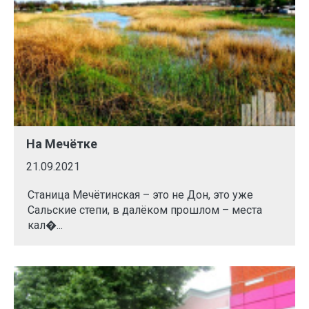
На Мечётке
21.09.2021
Станица Мечётинская – это не Дон, это уже
Сальские степи, в далёком прошлом – места
кал�...