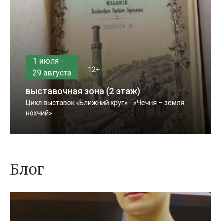
1 июля -
12+
29 августа
выставочная зона (2 этаж)
Цикл выставок «Ближний круг» - «Чечня – земля
нохчий»
Блог