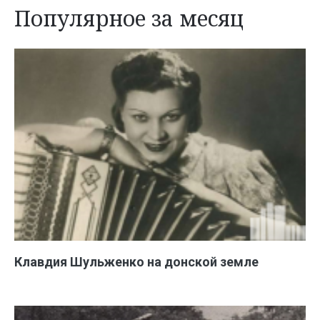
Популярное за месяц
Клавдия Шульженко на донской земле