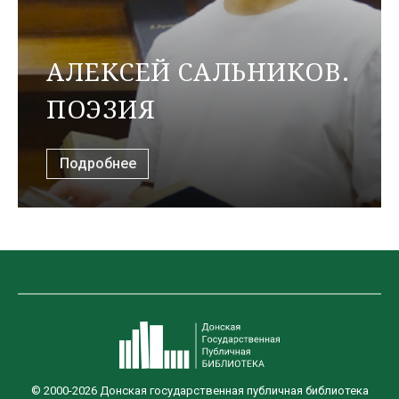
АЛЕКСЕЙ САЛЬНИКОВ.
ПОЭЗИЯ
Подробнее
© 2000-2026 Донская государственная публичная библиотека