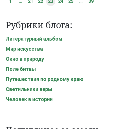
1
...
21
22
23
24
25
...
39
Рубрики блога:
Литературный альбом
Мир искусства
Окно в природу
Поле битвы
Путешествия по родному краю
Светильники веры
Человек в истории