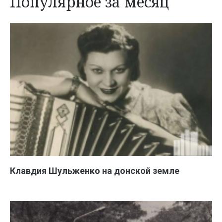
Популярное за месяц
Клавдия Шульженко на донской земле