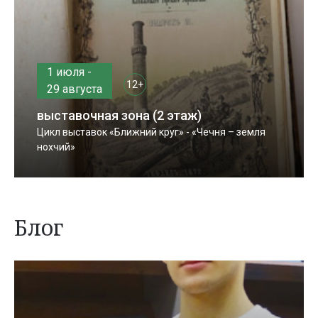
1 июля -
12+
29 августа
выставочная зона (2 этаж)
Цикл выставок «Ближний круг» - «Чечня – земля
нохчий»
Блог