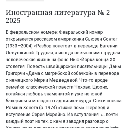
Иностранная литература № 2
2025
В февральском номере: Февральский номер
открывается рассказом американки Сьюзен Сонтаг
(1933—2004) «Разбор полетов» в переводе Евгении
Левушкиной. Трудная, а иногда невыносимо трудная
человеческая жизнь на фоне Нью-Йорка конца ХХ
столетия. Повесть швейцарской писательницы Даны
Григорчи «Дама с магрибской собачкой» в переводе
с немецкого Марии Медведевой. Что-то вроде
ремейка классической повести Чехова: Цюрих,
потайная любовь знаменитой и уже не юной
балерины и молодого садовника-курда. Стихи поляка
Романа Хонета (р. 1974) «тихие псы». Перевод и
вступление Серея Морейно. Из вступления: «…почти
каждый поэт из тех, с кем я заводил разговор о