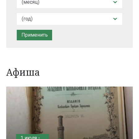
Афиша
1 июля -