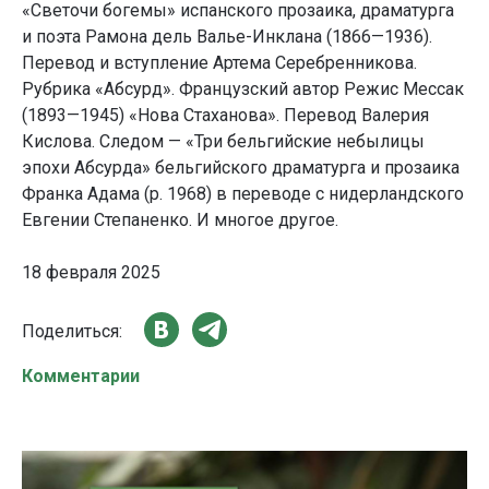
«Светочи богемы» испанского прозаика, драматурга
и поэта Рамона дель Валье-Инклана (1866—1936).
Перевод и вступление Артема Серебренникова.
Рубрика «Абсурд». Французский автор Режис Мессак
(1893—1945) «Нова Стаханова». Перевод Валерия
Кислова. Следом — «Три бельгийские небылицы
эпохи Абсурда» бельгийского драматурга и прозаика
Франка Адама (р. 1968) в переводе с нидерландского
Евгении Степаненко. И многое другое.
18 февраля 2025
Поделиться:
Комментарии