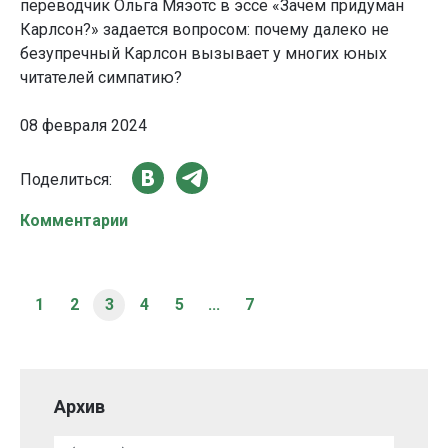
переводчик Ольга Мяэотс в эссе «Зачем придуман
Карлсон?» задается вопросом: почему далеко не
безупречный Карлсон вызывает у многих юных
читателей симпатию?
08 февраля 2024
Поделиться:
Комментарии
1
2
3
4
5
...
7
Архив