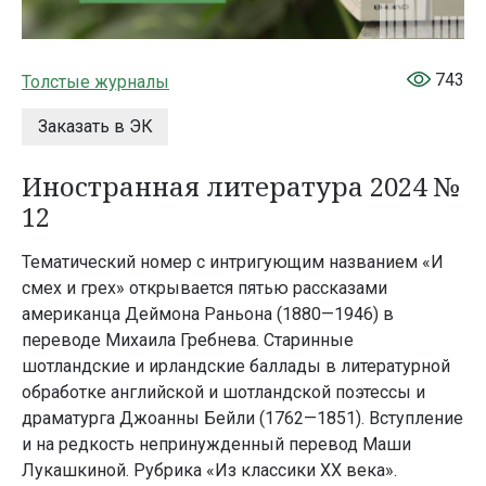
743
Толстые журналы
Заказать в ЭК
Иностранная литература 2024 №
12
Тематический номер с интригующим названием «И
смех и грех» открывается пятью рассказами
американца Деймона Раньона (1880—1946) в
переводе Михаила Гребнева. Старинные
шотландские и ирландские баллады в литературной
обработке английской и шотландской поэтессы и
драматурга Джоанны Бейли (1762—1851). Вступление
и на редкость непринужденный перевод Маши
Лукашкиной. Рубрика «Из классики ХХ века».