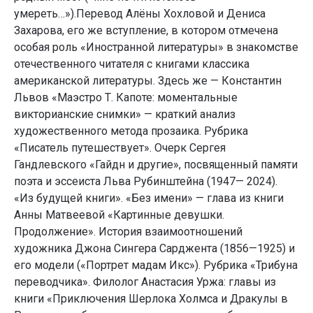
умереть…»).Перевод Алёны Хохловой и Дениса
Захарова, его же вступление, в котором отмечена
особая роль «Иностранной литературы» в знакомстве
отечественного читателя с книгами классика
американской литературы. Здесь же — Константин
Львов «Маэстро Т. Капоте: моментальные
викторианские снимки» — краткий анализ
художественного метода прозаика. Рубрика
«Писатель путешествует». Очерк Сергея
Гандлевского «Гайдн и другие», посвященный памяти
поэта и эссеиста Льва Рубинштейна (1947— 2024).
«Из будущей книги». «Без имени» — глава из книги
Анны Матвеевой «Картинные девушки.
Продолжение». История взаимоотношений
художника Джона Сингера Сарджента (1856—1925) и
его модели («Портрет мадам Икс»). Рубрика «Трибуна
переводчика». Филолог Анастасия Уржа: главы из
книги «Приключения Шерлока Холмса и Дракулы в