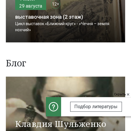
12+
29 августа
выставочная зона (2 этаж)
Цикл выставок «Ближний круг» - «Чечня – земля
нохчий»
Блог
Скрыть
Подбор литературы
Клавдия Шульженко