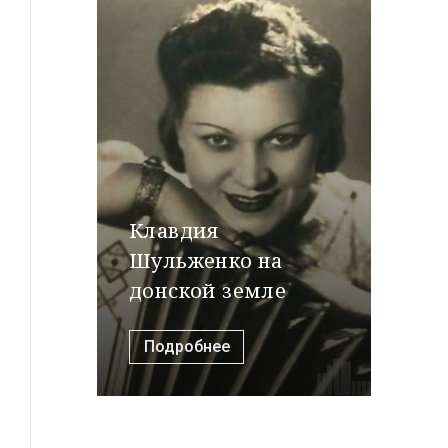
Клавдия
Шульженко на
донской земле
Подробнее