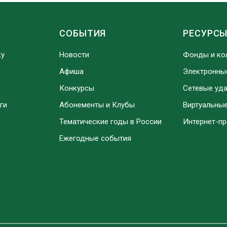
СОБЫТИЯ
РЕСУРС
ку
Новости
Фонды и ко
Афиша
Электронны
Конкурсы
Сетевые уд
ги
Абонементы и Клубы
Виртуальны
Тематические годы в России
Интернет-п
Ежегодные события