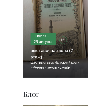
1 июля -
12+
29 августа
выставочная зона (2
этаж)
Цикл выставок «Ближний круг»
- «Чечня – земля нохчий»
Блог