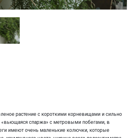
зеленое растение с короткими корневищами и сильно
 «вьющаяся спаржа» с метровыми побегами, в
обеги имеют очень маленькие колючки, которые