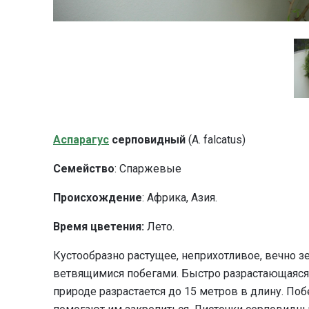
Аспарагус
серповидный
(A. falcatus)
Семейство
: Спаржевые
Происхождение
: Африка, Азия.
Время цветения:
Лето.
Кустообразно растущее, неприхотливое, вечно 
ветвящимися побегами. Быстро разрастающаяся
природе разрастается до 15 метров в длину. П