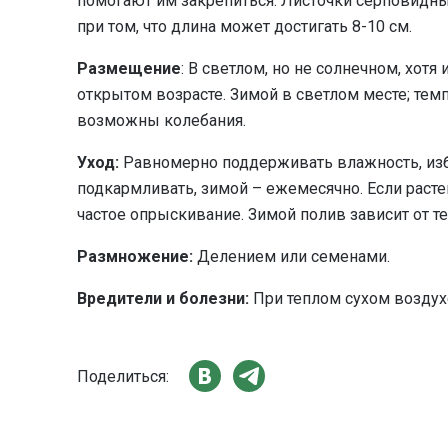
помогают им закрепиться. Листочки серповидны
при том, что длина может достигать 8-10 см.
Размещение
: В светлом, но не солнечном, хотя
открытом возрасте. Зимой в светлом месте; тем
возможны колебания.
Уход:
Равномерно поддерживать влажность, изб
подкармливать, зимой – ежемесячно. Если расте
частое опрыскивание. Зимой полив зависит от т
Размножение:
Делением или семенами.
Вредители и болезни:
При теплом сухом воздух
Поделиться: