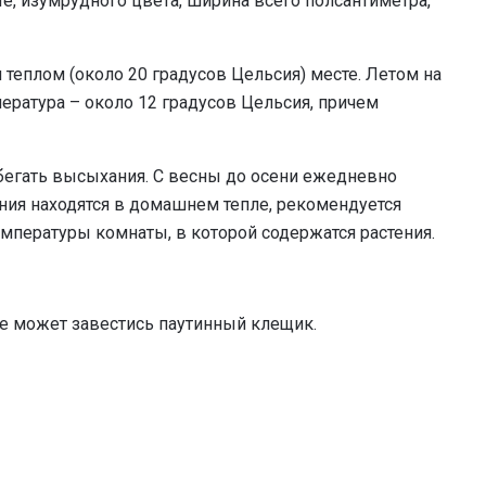
е, изумрудного цвета, ширина всего полсантиметра,
 и теплом (около 20 градусов Цельсия) месте. Летом на
пература – около 12 градусов Цельсия, причем
егать высыхания. С весны до осени ежедневно
ния находятся в домашнем тепле, рекомендуется
емпературы комнаты, в которой содержатся растения.
е может завестись паутинный клещик.