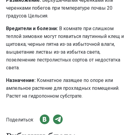
Размножение:
Верхушечными черенками или
черенками побегов при температуре почвы 20
градусов Цельсия.
Вредители и болезни:
В комнате при слишком
теплой зимовке могут появиться паутинный клещ и
щитовка; черные пятна из-за избыточной влаги,
выцветание листвы из-за избытка света,
позеленение пестролистных сортов от недостатка
света.
Назначение:
Комнатное лазящее по опоре или
ампельное растение для прохладных помещений.
Растет на гидропонном субстрате.
Поделиться: