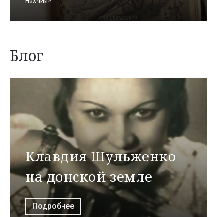
нохчий»
Блог
Клавдия Шульженко
на донской земле
Подробнее