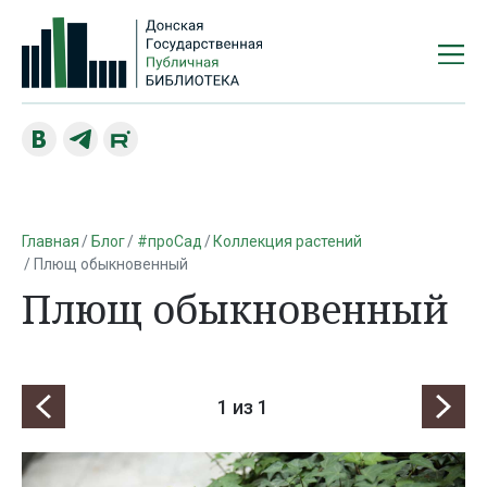
Главная
Блог
#проСад
Коллекция растений
Плющ обыкновенный
Плющ обыкновенный
1
из 1