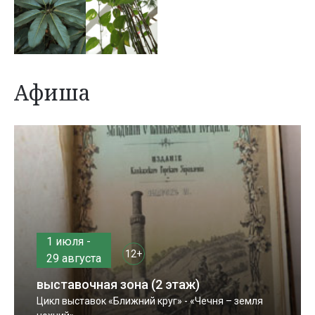
Афиша
1 июля -
12+
29 августа
выставочная зона (2 этаж)
Цикл выставок «Ближний круг» - «Чечня – земля