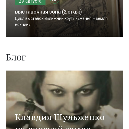
29 августа
выставочная зона (2 этаж)
Цикл выставок «Ближний круг» - «Чечня – земля
нохчий»
Блог
Клавдия Шульженко