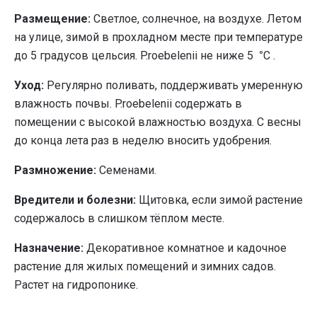
Размещение:
Светлое, солнечное, на воздухе. Летом
на улице, зимой в прохладном месте при температуре
до 5 градусов цельсия. P.roebelenii не ниже 5
°
C .
Уход:
Регулярно поливать, поддерживать умеренную
влажность почвы. P.roebelenii содержать в
помещении с высокой влажностью воздуха. С весны
до конца лета раз в неделю вносить удобрения.
Размножение:
Семенами.
Вредители и болезни:
Щитовка, если зимой растение
содержалось в слишком тёплом месте.
Назначение:
Декоративное комнатное и кадочное
растение для жилых помещений и зимних садов.
Растет на гидропонике.