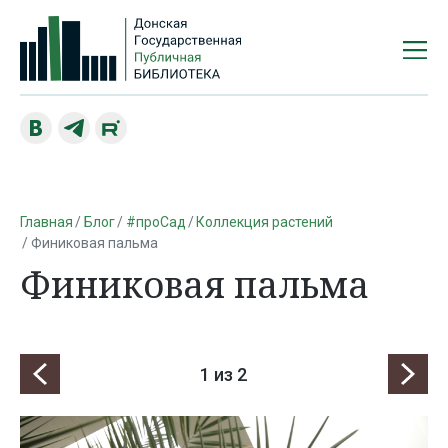
Главная
Блог
#проСад
Коллекция растений
Финиковая пальма
Финиковая пальма
1
из 2