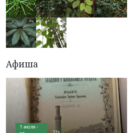
Афиша
1 июля -
12+