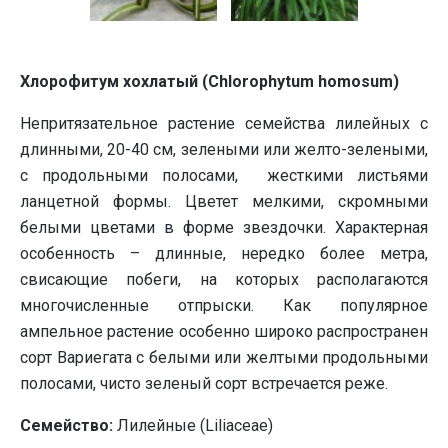
Хлорофитум хохлатый (Chlorophytum homosum)
Непритязательное растение семейства лилейных с
длинными, 20-40 см, зелеными или желто-зелеными,
с продольными полосами, жесткими листьями
ланцетной формы. Цветет мелкими, скромными
белыми цветами в форме звездочки. Характерная
особенность – длинные, нередко более метра,
свисающие побеги, на которых располагаются
многочисленные отпрыски. Как популярное
ампельное растение особенно широко распространен
сорт Вариегата с белыми или желтыми продольными
полосами, чисто зеленый сорт встречается реже.
Семейство:
Лилейные (Liliaceae)