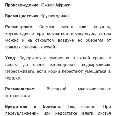
Происхождение:
Южная Африка
Время цветения:
Круглогодично
Размещение:
Светлое место или полутень,
круглогодично при комнатной температуре, летом
можно и на открытом воздухе, но оберегая от
прямых солнечных лучей.
Уход:
Содержать в умеренно влажной среде, с
весны до осени еженедельно подкармливая.
Пересаживать, если корни перестают умещаться в
горшке.
Размножение:
Высадкой многочисленных
«отпрысков».
Вредители и болезни:
Тля, червец. При
переувлажнении или недостатке влаги листья